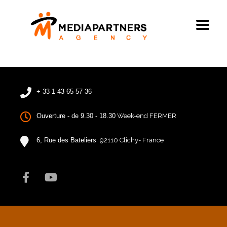
+ 33 1 43 65 57 36
Ouverture - de 9.30 - 18.30
Week-end FERMER
6, Rue des Bateliers
92110 Clichy- France